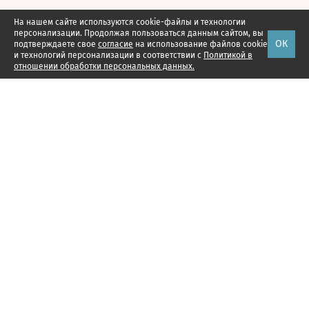
На нашем сайте используются cookie-файлы и технологии
персонализации. Продолжая пользоваться данным сайтом, вы
ОК
подтверждаете свое
согласие
на использование файлов cookie
и технологий персонализации в соответствии с
Политикой в
отношении обработки персональных данных.