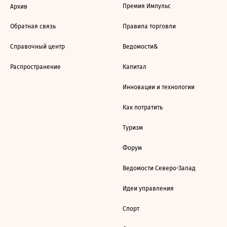
Премия Импульс
Архив
Обратная связь
Правила торговли
Справочный центр
Ведомости&
Распространение
Капитал
Инновации и технологии
Как потратить
Туризм
Форум
Ведомости Северо-Запад
Идеи управления
Спорт