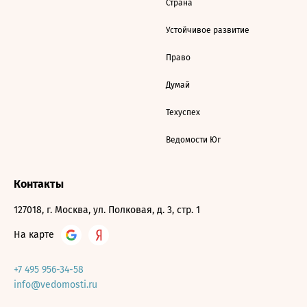
Страна
Устойчивое развитие
Право
Думай
Техуспех
Ведомости Юг
Контакты
127018, г. Москва, ул. Полковая, д. 3, стр. 1
На карте
+7 495 956-34-58
info@vedomosti.ru