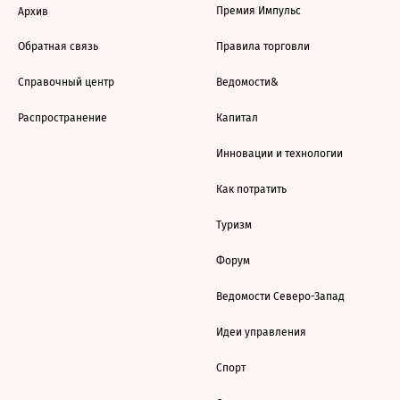
Премия Импульс
Архив
Обратная связь
Правила торговли
Справочный центр
Ведомости&
Распространение
Капитал
Инновации и технологии
Как потратить
Туризм
Форум
Ведомости Северо-Запад
Идеи управления
Спорт