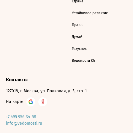
Страна
Устойчивое развитие
Право
Думай
Техуспех
Ведомости Юг
Контакты
127018, г. Москва, ул. Полковая, д. 3, стр. 1
На карте
+7 495 956-34-58
info@vedomosti.ru