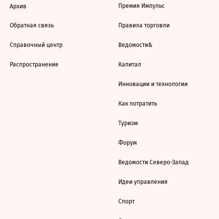
Премия Импульс
Архив
Обратная связь
Правила торговли
Справочный центр
Ведомости&
Распространение
Капитал
Инновации и технологии
Как потратить
Туризм
Форум
Ведомости Северо-Запад
Идеи управления
Спорт