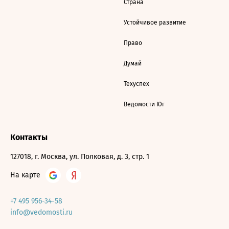
Страна
Устойчивое развитие
Право
Думай
Техуспех
Ведомости Юг
Контакты
127018, г. Москва, ул. Полковая, д. 3, стр. 1
На карте
+7 495 956-34-58
info@vedomosti.ru