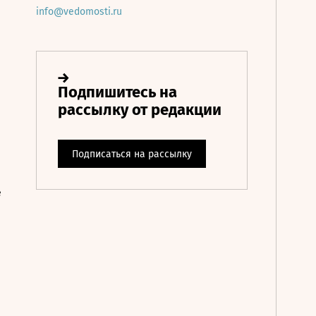
info@vedomosti.ru
е