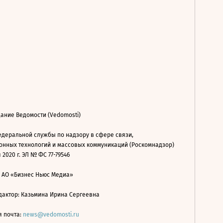
ание Ведомости (Vedomosti)
деральной службы по надзору в сфере связи,
нных технологий и массовых коммуникаций (Роскомнадзор)
 2020 г. ЭЛ № ФС 77-79546
: АО «Бизнес Ньюс Медиа»
дактор: Казьмина Ирина Сергеевна
я почта:
news@vedomosti.ru