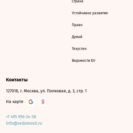
Страна
Устойчивое развитие
Право
Думай
Техуспех
Ведомости Юг
Контакты
127018, г. Москва, ул. Полковая, д. 3, стр. 1
На карте
+7 495 956-34-58
info@vedomosti.ru