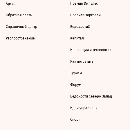
Премия Импульс
Архив
Обратная связь
Правила торговли
Справочный центр
Ведомости&
Распространение
Капитал
Инновации и технологии
Как потратить
Туризм
Форум
Ведомости Северо-Запад
Идеи управления
Спорт