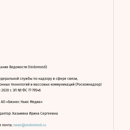
ание Ведомости (Vedomosti)
деральной службы по надзору в сфере связи,
нных технологий и массовых коммуникаций (Роскомнадзор)
 2020 г. ЭЛ № ФС 77-79546
: АО «Бизнес Ньюс Медиа»
дактор: Казьмина Ирина Сергеевна
я почта:
news@vedomosti.ru