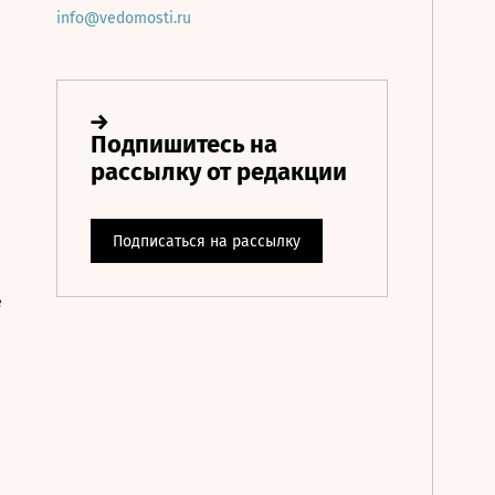
info@vedomosti.ru
е