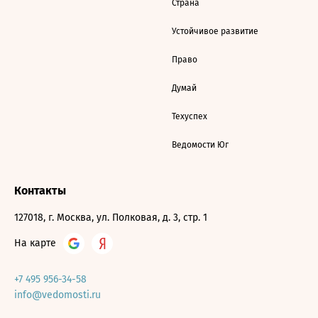
Страна
Устойчивое развитие
Право
Думай
Техуспех
Ведомости Юг
Контакты
127018, г. Москва, ул. Полковая, д. 3, стр. 1
На карте
+7 495 956-34-58
info@vedomosti.ru