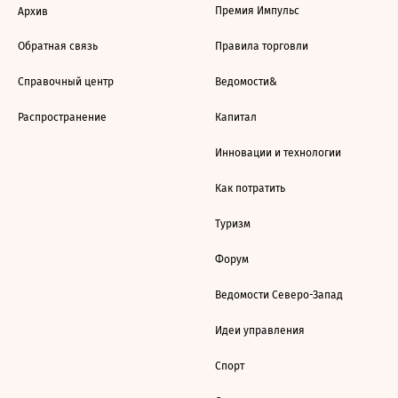
Премия Импульс
Архив
Обратная связь
Правила торговли
Справочный центр
Ведомости&
Распространение
Капитал
Инновации и технологии
Как потратить
Туризм
Форум
Ведомости Северо-Запад
Идеи управления
Спорт