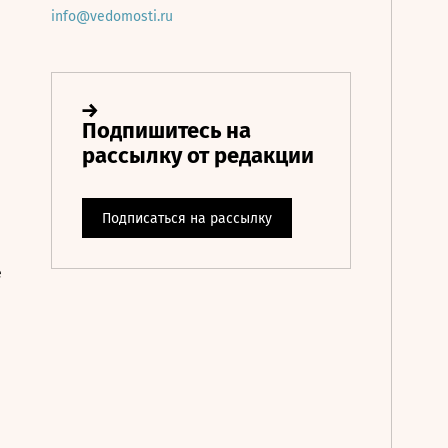
info@vedomosti.ru
е