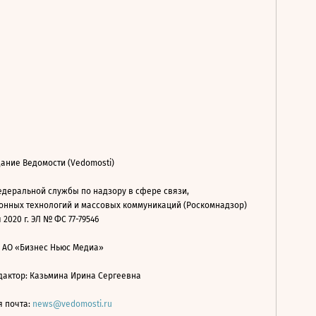
ание Ведомости (Vedomosti)
деральной службы по надзору в сфере связи,
нных технологий и массовых коммуникаций (Роскомнадзор)
 2020 г. ЭЛ № ФС 77-79546
: АО «Бизнес Ньюс Медиа»
дактор: Казьмина Ирина Сергеевна
я почта:
news@vedomosti.ru