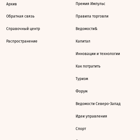
Премия Импульс
Архив
Обратная связь
Правила торговли
Справочный центр
Ведомости&
Распространение
Капитал
Инновации и технологии
Как потратить
Туризм
Форум
Ведомости Северо-Запад
Идеи управления
Спорт