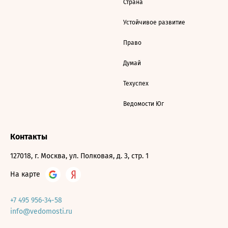
Страна
Устойчивое развитие
Право
Думай
Техуспех
Ведомости Юг
Контакты
127018, г. Москва, ул. Полковая, д. 3, стр. 1
На карте
+7 495 956-34-58
info@vedomosti.ru