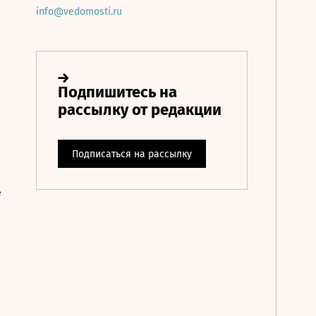
info@vedomosti.ru
е