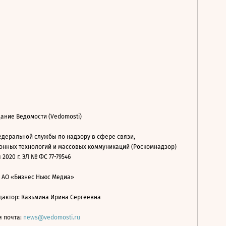
ание Ведомости (Vedomosti)
деральной службы по надзору в сфере связи,
нных технологий и массовых коммуникаций (Роскомнадзор)
 2020 г. ЭЛ № ФС 77-79546
: АО «Бизнес Ньюс Медиа»
дактор: Казьмина Ирина Сергеевна
я почта:
news@vedomosti.ru