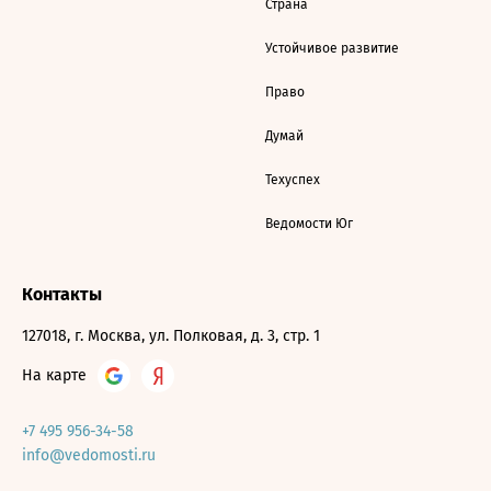
Страна
Устойчивое развитие
Право
Думай
Техуспех
Ведомости Юг
Контакты
127018, г. Москва, ул. Полковая, д. 3, стр. 1
На карте
+7 495 956-34-58
info@vedomosti.ru