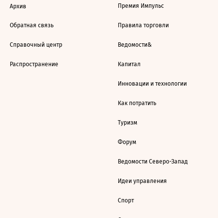
Премия Импульс
Архив
Обратная связь
Правила торговли
Справочный центр
Ведомости&
Распространение
Капитал
Инновации и технологии
Как потратить
Туризм
Форум
Ведомости Северо-Запад
Идеи управления
Спорт