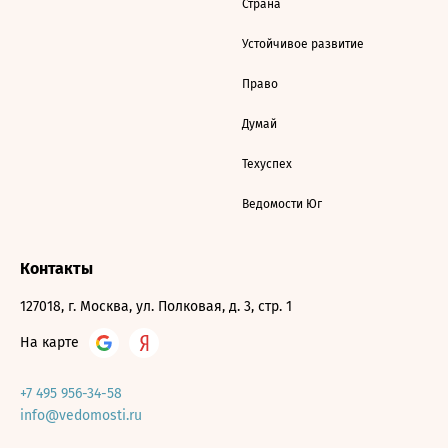
Страна
Устойчивое развитие
Право
Думай
Техуспех
Ведомости Юг
Контакты
127018, г. Москва, ул. Полковая, д. 3, стр. 1
На карте
+7 495 956-34-58
info@vedomosti.ru