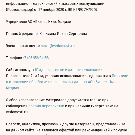
информационных технологий и массовых коммуникаций
(Роскомнадзор) от 27 ноября 2020 г. ЭЛ № ФС 77-79546
Учредитель: АО «Бизнес Ньюс Медиа»
Главный редактор: Казьмина Ирина Сергеевна
Электронная почта:
news@vedomosti.ru
Телефон:
+7 495 956-34-58
Сайт использует
IP адреса, cookie и данные геолокации
Пользователей сайта, условия использования содержатся в
Политике
в отношении обработки персональных данных АО «Бизнес Ньюс
Медиа»
Любое использование материалов допускается только при
соблюдении
правил перепечатки
и при наличии гиперссылки на
vedomosti.ru
Новости, аналитика, прогнозы и другие материалы, представленные
на данном сайте, не являются офертой или рекомендацией к покупке