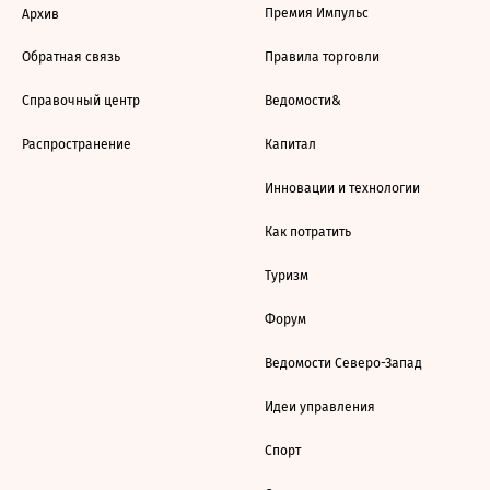
Премия Импульс
Архив
Обратная связь
Правила торговли
Справочный центр
Ведомости&
Распространение
Капитал
Инновации и технологии
Как потратить
Туризм
Форум
Ведомости Северо-Запад
Идеи управления
Спорт