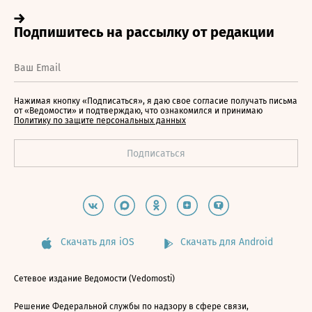
Нажимая кнопку «Подписаться», я даю свое согласие получать письма
от «Ведомости» и подтверждаю, что ознакомился и принимаю
Политику по защите персональных данных
Скачать для iOS
Скачать для Android
Сетевое издание Ведомости (Vedomosti)
Решение Федеральной службы по надзору в сфере связи,