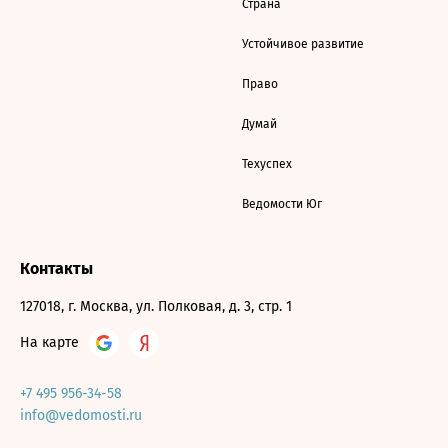
Страна
Устойчивое развитие
Право
Думай
Техуспех
Ведомости Юг
Контакты
127018, г. Москва, ул. Полковая, д. 3, стр. 1
На карте
+7 495 956-34-58
info@vedomosti.ru