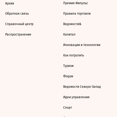
Премия Импульс
Архив
Обратная связь
Правила торговли
Справочный центр
Ведомости&
Распространение
Капитал
Инновации и технологии
Как потратить
Туризм
Форум
Ведомости Северо-Запад
Идеи управления
Спорт