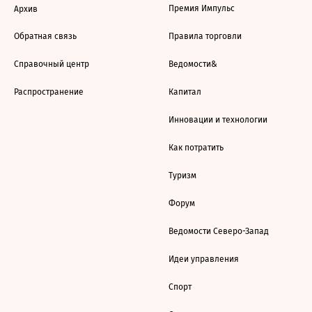
Премия Импульс
Архив
Обратная связь
Правила торговли
Справочный центр
Ведомости&
Распространение
Капитал
Инновации и технологии
Как потратить
Туризм
Форум
Ведомости Северо-Запад
Идеи управления
Спорт