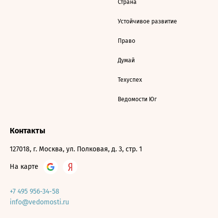
Страна
Устойчивое развитие
Право
Думай
Техуспех
Ведомости Юг
Контакты
127018, г. Москва, ул. Полковая, д. 3, стр. 1
На карте
+7 495 956-34-58
info@vedomosti.ru