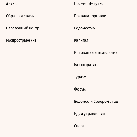
Премия Импульс
Архив
Обратная связь
Правила торговли
Справочный центр
Ведомости&
Распространение
Капитал
Инновации и технологии
Как потратить
Туризм
Форум
Ведомости Северо-Запад
Идеи управления
Спорт