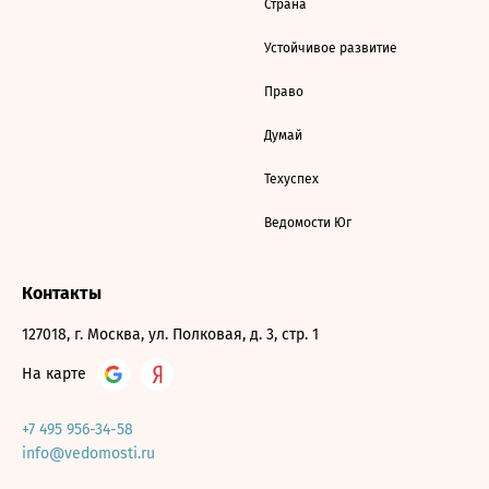
Страна
Устойчивое развитие
Право
Думай
Техуспех
Ведомости Юг
Контакты
127018, г. Москва, ул. Полковая, д. 3, стр. 1
На карте
+7 495 956-34-58
info@vedomosti.ru