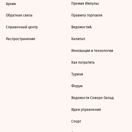
Премия Импульс
Архив
Обратная связь
Правила торговли
Справочный центр
Ведомости&
Распространение
Капитал
Инновации и технологии
Как потратить
Туризм
Форум
Ведомости Северо-Запад
Идеи управления
Спорт