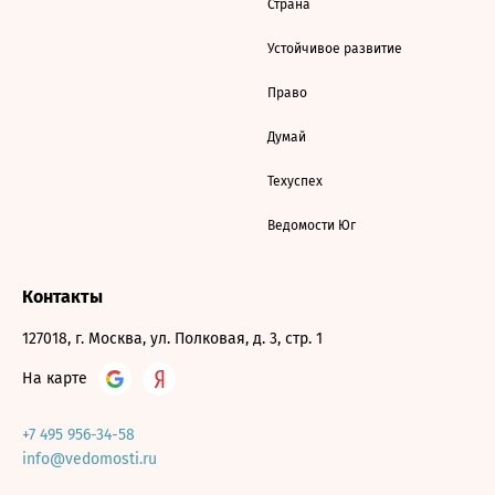
Страна
Устойчивое развитие
Право
Думай
Техуспех
Ведомости Юг
Контакты
127018, г. Москва, ул. Полковая, д. 3, стр. 1
На карте
+7 495 956-34-58
info@vedomosti.ru