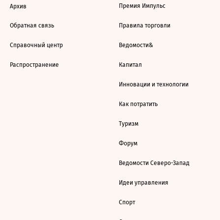
Премия Импульс
Архив
Обратная связь
Правила торговли
Справочный центр
Ведомости&
Распространение
Капитал
Инновации и технологии
Как потратить
Туризм
Форум
Ведомости Северо-Запад
Идеи управления
Спорт