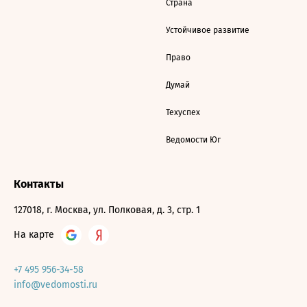
Страна
Устойчивое развитие
Право
Думай
Техуспех
Ведомости Юг
Контакты
127018, г. Москва, ул. Полковая, д. 3, стр. 1
На карте
+7 495 956-34-58
info@vedomosti.ru