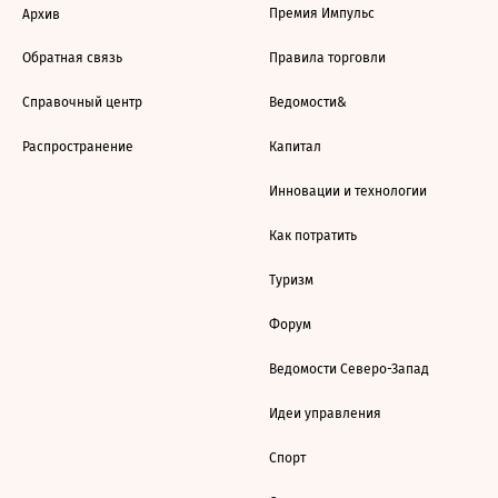
Премия Импульс
Архив
Обратная связь
Правила торговли
Справочный центр
Ведомости&
Распространение
Капитал
Инновации и технологии
Как потратить
Туризм
Форум
Ведомости Северо-Запад
Идеи управления
Спорт