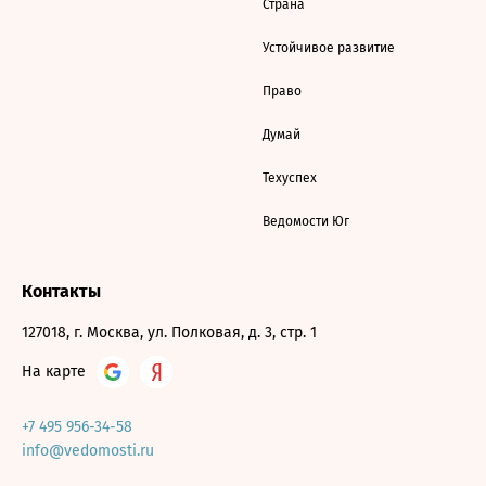
Страна
Устойчивое развитие
Право
Думай
Техуспех
Ведомости Юг
Контакты
127018, г. Москва, ул. Полковая, д. 3, стр. 1
На карте
+7 495 956-34-58
info@vedomosti.ru