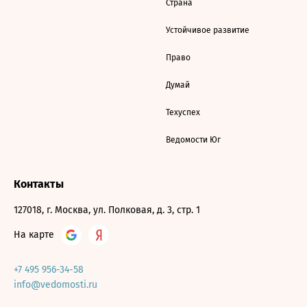
Страна
Устойчивое развитие
Право
Думай
Техуспех
Ведомости Юг
Контакты
127018, г. Москва, ул. Полковая, д. 3, стр. 1
На карте
+7 495 956-34-58
info@vedomosti.ru