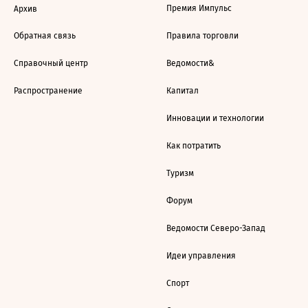
Премия Импульс
Архив
Обратная связь
Правила торговли
Справочный центр
Ведомости&
Распространение
Капитал
Инновации и технологии
Как потратить
Туризм
Форум
Ведомости Северо-Запад
Идеи управления
Спорт