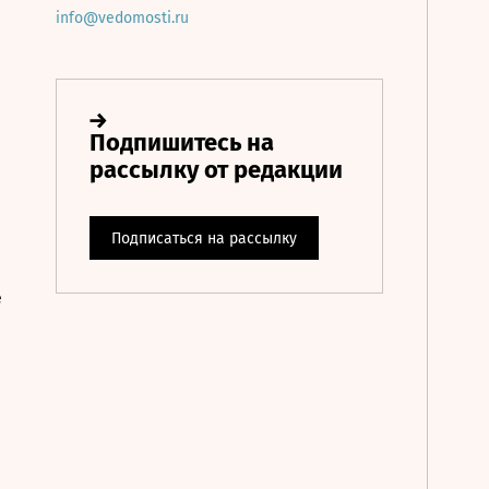
info@vedomosti.ru
е