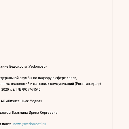
ание Ведомости (Vedomosti)
деральной службы по надзору в сфере связи,
нных технологий и массовых коммуникаций (Роскомнадзор)
 2020 г. ЭЛ № ФС 77-79546
: АО «Бизнес Ньюс Медиа»
дактор: Казьмина Ирина Сергеевна
я почта:
news@vedomosti.ru