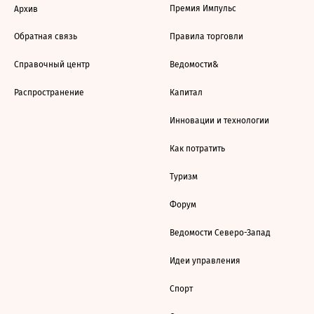
Премия Импульс
Архив
Обратная связь
Правила торговли
Справочный центр
Ведомости&
Распространение
Капитал
Инновации и технологии
Как потратить
Туризм
Форум
Ведомости Северо-Запад
Идеи управления
Спорт