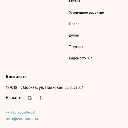
Страна
Устойчивое развитие
Право
Думай
Техуспех
Ведомости Юг
Контакты
127018, г. Москва, ул. Полковая, д. 3, стр. 1
На карте
+7 495 956-34-58
info@vedomosti.ru