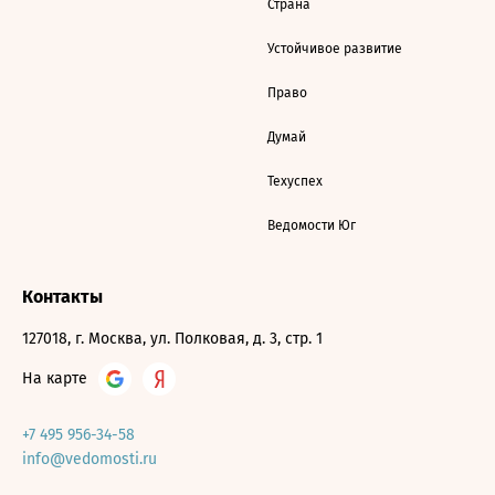
Страна
Устойчивое развитие
Право
Думай
Техуспех
Ведомости Юг
Контакты
127018, г. Москва, ул. Полковая, д. 3, стр. 1
На карте
+7 495 956-34-58
info@vedomosti.ru