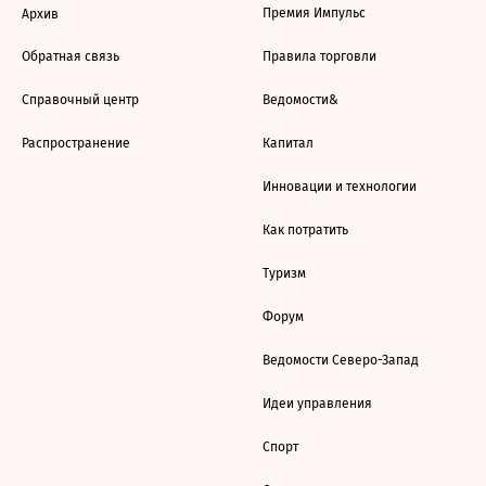
Премия Импульс
Архив
Обратная связь
Правила торговли
Справочный центр
Ведомости&
Распространение
Капитал
Инновации и технологии
Как потратить
Туризм
Форум
Ведомости Северо-Запад
Идеи управления
Спорт