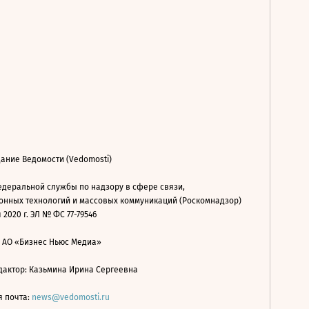
ание Ведомости (Vedomosti)
деральной службы по надзору в сфере связи,
нных технологий и массовых коммуникаций (Роскомнадзор)
 2020 г. ЭЛ № ФС 77-79546
: АО «Бизнес Ньюс Медиа»
дактор: Казьмина Ирина Сергеевна
я почта:
news@vedomosti.ru