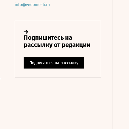
info@vedomosti.ru
е