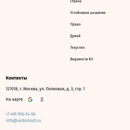
Страна
Устойчивое развитие
Право
Думай
Техуспех
Ведомости Юг
Контакты
127018, г. Москва, ул. Полковая, д. 3, стр. 1
На карте
+7 495 956-34-58
info@vedomosti.ru