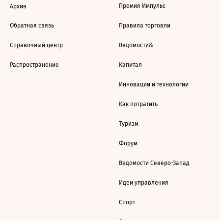
Премия Импульс
Архив
Обратная связь
Правила торговли
Справочный центр
Ведомости&
Распространение
Капитал
Инновации и технологии
Как потратить
Туризм
Форум
Ведомости Северо-Запад
Идеи управления
Спорт