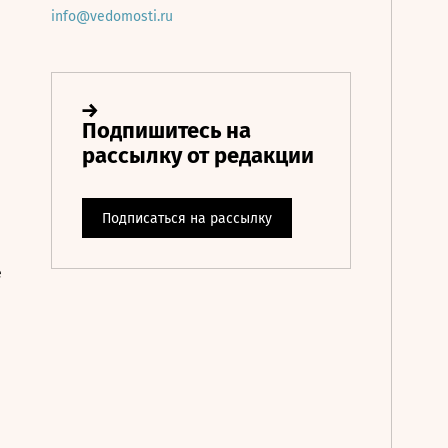
info@vedomosti.ru
е