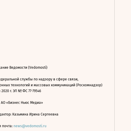
ание Ведомости (Vedomosti)
деральной службы по надзору в сфере связи,
нных технологий и массовых коммуникаций (Роскомнадзор)
 2020 г. ЭЛ № ФС 77-79546
: АО «Бизнес Ньюс Медиа»
дактор: Казьмина Ирина Сергеевна
я почта:
news@vedomosti.ru