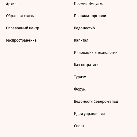
Премия Импульс
Архив
Обратная связь
Правила торговли
Справочный центр
Ведомости&
Распространение
Капитал
Инновации и технологии
Как потратить
Туризм
Форум
Ведомости Северо-Запад
Идеи управления
Спорт