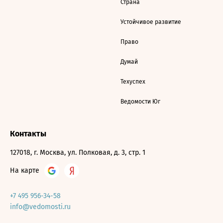
Страна
Устойчивое развитие
Право
Думай
Техуспех
Ведомости Юг
Контакты
127018, г. Москва, ул. Полковая, д. 3, стр. 1
На карте
+7 495 956-34-58
info@vedomosti.ru