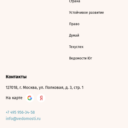
Страна
Устойчивое развитие
Право
Думай
Техуспех
Ведомости Юг
Контакты
127018, г. Москва, ул. Полковая, д. 3, стр. 1
На карте
+7 495 956-34-58
info@vedomosti.ru