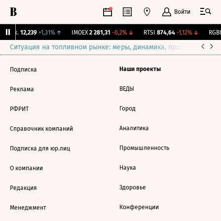
Войти
 Бирж.
12,239
+1,31%
↑
IMOEX
2 281,31
-0,2%
↓
RTSI
874,64
-1,12%
↓
RGBI
Ситуация на топливном рынке: меры, динамика, прогнозы
Выб
Наши проекты
Подписка
ВЕДЫ
Реклама
Город
РФРИТ
Аналитика
Справочник компаний
Промышленность
Подписка для юр.лиц
Наука
О компании
Здоровье
Редакция
Конференции
Менеджмент