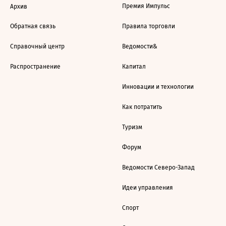
Премия Импульс
Архив
Обратная связь
Правила торговли
Справочный центр
Ведомости&
Распространение
Капитал
Инновации и технологии
Как потратить
Туризм
Форум
Ведомости Северо-Запад
Идеи управления
Спорт