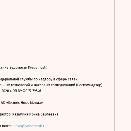
ание Ведомости (Vedomosti)
деральной службы по надзору в сфере связи,
нных технологий и массовых коммуникаций (Роскомнадзор)
 2020 г. ЭЛ № ФС 77-79546
: АО «Бизнес Ньюс Медиа»
дактор: Казьмина Ирина Сергеевна
я почта:
news@vedomosti.ru