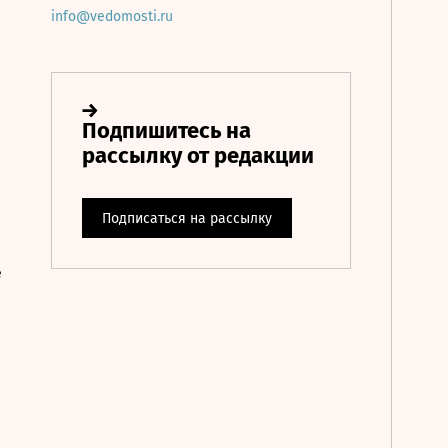
info@vedomosti.ru
е