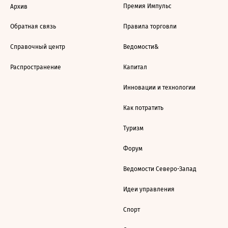
Премия Импульс
Архив
Обратная связь
Правила торговли
Справочный центр
Ведомости&
Распространение
Капитал
Инновации и технологии
Как потратить
Туризм
Форум
Ведомости Северо-Запад
Идеи управления
Спорт