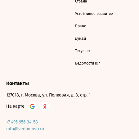
Страна
Устойчивое развитие
Право
Думай
Техуспех
Ведомости Юг
Контакты
127018, г. Москва, ул. Полковая, д. 3, стр. 1
На карте
+7 495 956-34-58
info@vedomosti.ru