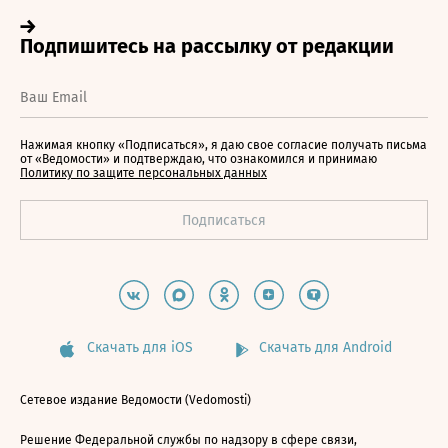
Нажимая кнопку «Подписаться», я даю свое согласие получать письма
от «Ведомости» и подтверждаю, что ознакомился и принимаю
Политику по защите персональных данных
Скачать для iOS
Скачать для Android
Сетевое издание Ведомости (Vedomosti)
Решение Федеральной службы по надзору в сфере связи,