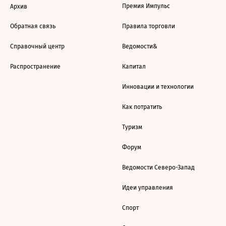
Премия Импульс
Архив
Обратная связь
Правила торговли
Справочный центр
Ведомости&
Распространение
Капитал
Инновации и технологии
Как потратить
Туризм
Форум
Ведомости Северо-Запад
Идеи управления
Спорт