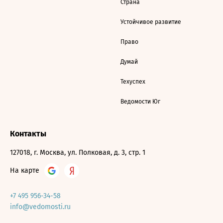
Страна
Устойчивое развитие
Право
Думай
Техуспех
Ведомости Юг
Контакты
127018, г. Москва, ул. Полковая, д. 3, стр. 1
На карте
+7 495 956-34-58
info@vedomosti.ru