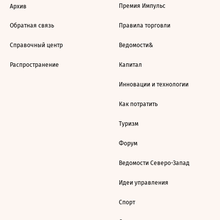
Премия Импульс
Архив
Обратная связь
Правила торговли
Справочный центр
Ведомости&
Распространение
Капитал
Инновации и технологии
Как потратить
Туризм
Форум
Ведомости Северо-Запад
Идеи управления
Спорт