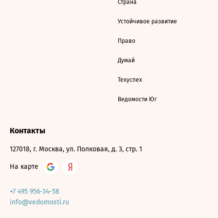
Страна
Устойчивое развитие
Право
Думай
Техуспех
Ведомости Юг
Контакты
127018, г. Москва, ул. Полковая, д. 3, стр. 1
На карте
+7 495 956-34-58
info@vedomosti.ru