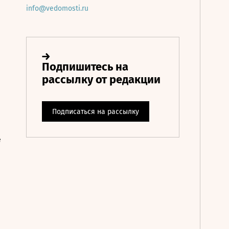
info@vedomosti.ru
е