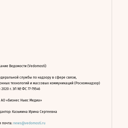
ание Ведомости (Vedomosti)
деральной службы по надзору в сфере связи,
нных технологий и массовых коммуникаций (Роскомнадзор)
 2020 г. ЭЛ № ФС 77-79546
: АО «Бизнес Ньюс Медиа»
дактор: Казьмина Ирина Сергеевна
я почта:
news@vedomosti.ru