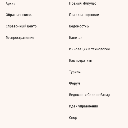
Премия Импульс
Архив
Обратная связь
Правила торговли
Справочный центр
Ведомости&
Распространение
Капитал
Инновации и технологии
Как потратить
Туризм
Форум
Ведомости Северо-Запад
Идеи управления
Спорт