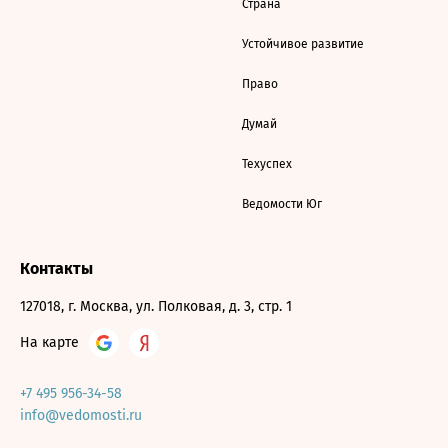
Страна
Устойчивое развитие
Право
Думай
Техуспех
Ведомости Юг
Контакты
127018, г. Москва, ул. Полковая, д. 3, стр. 1
На карте
+7 495 956-34-58
info@vedomosti.ru