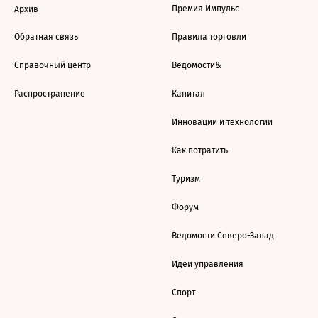
Премия Импульс
Архив
Обратная связь
Правила торговли
Справочный центр
Ведомости&
Распространение
Капитал
Инновации и технологии
Как потратить
Туризм
Форум
Ведомости Северо-Запад
Идеи управления
Спорт