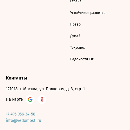
Страна
Устойчивое развитие
Право
Думай
Техуспех
Ведомости Юг
Контакты
127018, г. Москва, ул. Полковая, д. 3, стр. 1
На карте
+7 495 956-34-58
info@vedomosti.ru