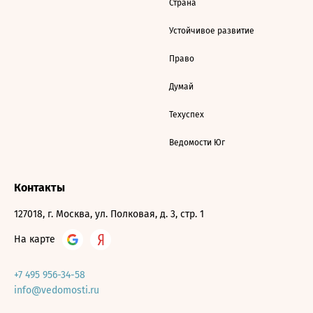
Страна
Устойчивое развитие
Право
Думай
Техуспех
Ведомости Юг
Контакты
127018, г. Москва, ул. Полковая, д. 3, стр. 1
На карте
+7 495 956-34-58
info@vedomosti.ru