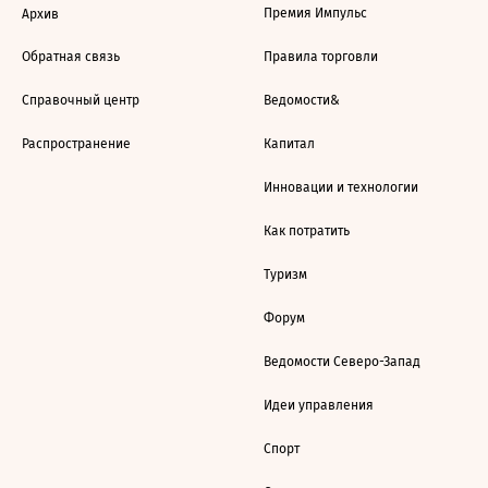
Премия Импульс
Архив
Обратная связь
Правила торговли
Справочный центр
Ведомости&
Распространение
Капитал
Инновации и технологии
Как потратить
Туризм
Форум
Ведомости Северо-Запад
Идеи управления
Спорт