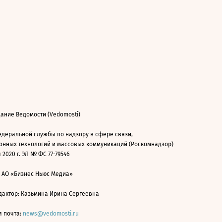
ание Ведомости (Vedomosti)
деральной службы по надзору в сфере связи,
нных технологий и массовых коммуникаций (Роскомнадзор)
 2020 г. ЭЛ № ФС 77-79546
: АО «Бизнес Ньюс Медиа»
дактор: Казьмина Ирина Сергеевна
я почта:
news@vedomosti.ru