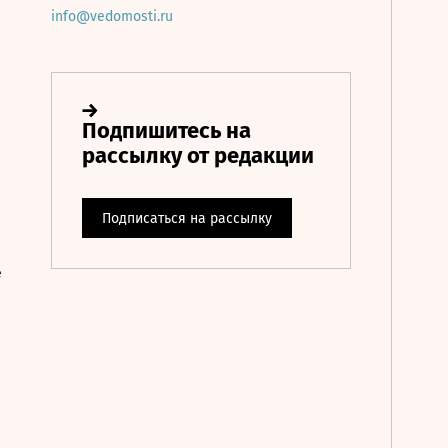
info@vedomosti.ru
е