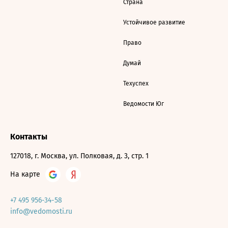
Страна
Устойчивое развитие
Право
Думай
Техуспех
Ведомости Юг
Контакты
127018, г. Москва, ул. Полковая, д. 3, стр. 1
На карте
+7 495 956-34-58
info@vedomosti.ru