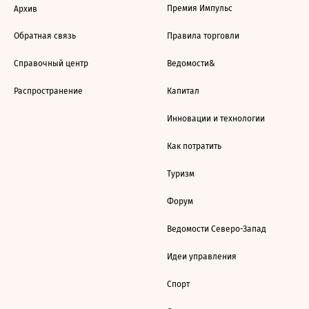
Премия Импульс
Архив
Обратная связь
Правила торговли
Справочный центр
Ведомости&
Распространение
Капитал
Инновации и технологии
Как потратить
Туризм
Форум
Ведомости Северо-Запад
Идеи управления
Спорт