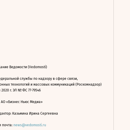
ание Ведомости (Vedomosti)
деральной службы по надзору в сфере связи,
нных технологий и массовых коммуникаций (Роскомнадзор)
 2020 г. ЭЛ № ФС 77-79546
: АО «Бизнес Ньюс Медиа»
дактор: Казьмина Ирина Сергеевна
я почта:
news@vedomosti.ru