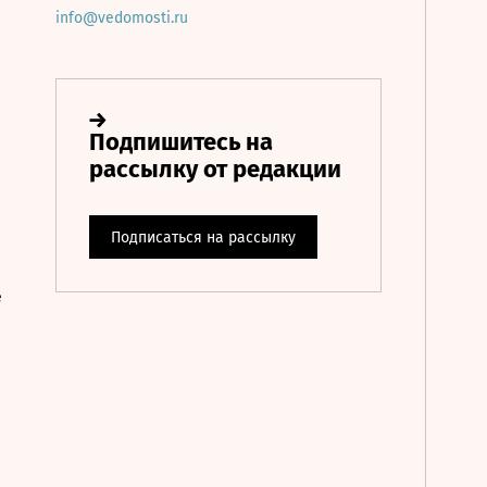
info@vedomosti.ru
е