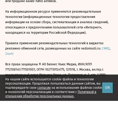
или продаже каких-либо активов.
На информационном ресурсе применяются рекомендательные
технологии (информационные технологии предоставления
информации на основе сбора, систематизации и анализа сведений,
относящихся к предпочтениям пользователей сети «Интернет»,
находящихся на территории Российской Федерации).
Правила применения рекомендательных технологий в виджетах
рекламно-обменной сети, размещенных на сайте vedomosti.ru:
СМИ2
,
24smi
Все права защищены © АО Бизнес Ньюс Медиа, ИНН/КПП
7712108141/771501001, ОГРН 1027739124775, 127018, г. Москва, вн.тер.г.
муниципальный округ Марьина Роща, ул. Полковая, д. 3, стр. 1 1999—
На нашем сайте используются cookie-файлы и технологии
2026
персонализации. Продолжая пользоваться данным сайтом, вы
ОК
подтверждаете свое
согласие
на использование файлов cookie
и технологий персонализации в соответствии с
Политикой в
отношении обработки персональных данных.