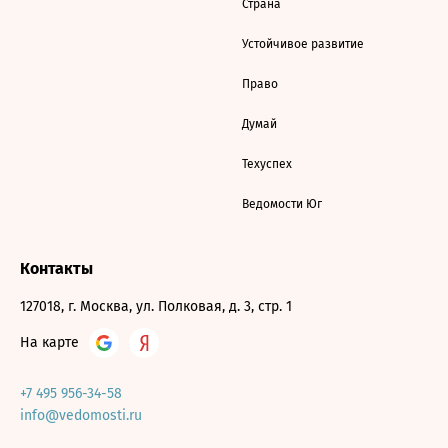
Страна
Устойчивое развитие
Право
Думай
Техуспех
Ведомости Юг
Контакты
127018, г. Москва, ул. Полковая, д. 3, стр. 1
На карте
+7 495 956-34-58
info@vedomosti.ru