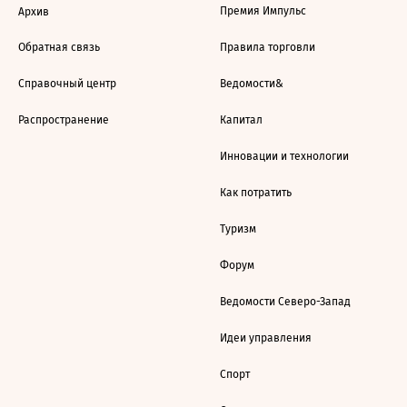
Премия Импульс
Архив
Обратная связь
Правила торговли
Справочный центр
Ведомости&
Распространение
Капитал
Инновации и технологии
Как потратить
Туризм
Форум
Ведомости Северо-Запад
Идеи управления
Спорт