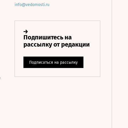
info@vedomosti.ru
е