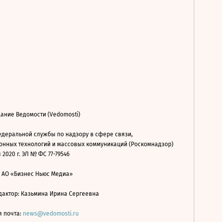
ание Ведомости (Vedomosti)
деральной службы по надзору в сфере связи,
нных технологий и массовых коммуникаций (Роскомнадзор)
 2020 г. ЭЛ № ФС 77-79546
: АО «Бизнес Ньюс Медиа»
дактор: Казьмина Ирина Сергеевна
я почта:
news@vedomosti.ru