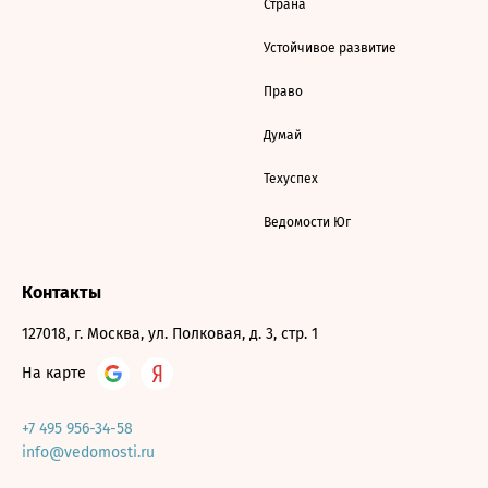
Страна
Устойчивое развитие
Право
Думай
Техуспех
Ведомости Юг
Контакты
127018, г. Москва, ул. Полковая, д. 3, стр. 1
На карте
+7 495 956-34-58
info@vedomosti.ru