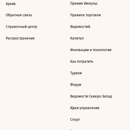
Премия Импульс
Архив
Обратная связь
Правила торговли
Справочный центр
Ведомости&
Распространение
Капитал
Инновации и технологии
Как потратить
Туризм
Форум
Ведомости Северо-Запад
Идеи управления
Спорт