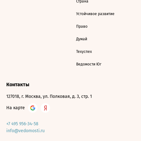
Страна
Устойчивое развитие
Право
Думай
Техуспех
Ведомости Юг
Контакты
127018, г. Москва, ул. Полковая, д. 3, стр. 1
На карте
+7 495 956-34-58
info@vedomosti.ru