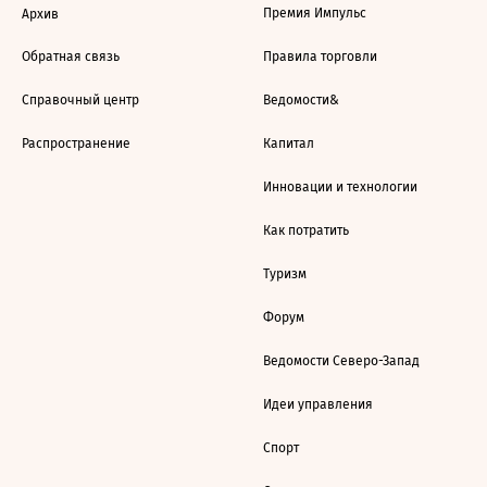
Премия Импульс
Архив
Обратная связь
Правила торговли
Справочный центр
Ведомости&
Распространение
Капитал
Инновации и технологии
Как потратить
Туризм
Форум
Ведомости Северо-Запад
Идеи управления
Спорт