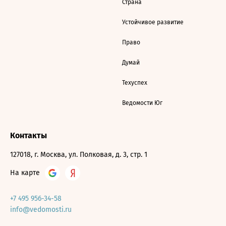
Страна
Устойчивое развитие
Право
Думай
Техуспех
Ведомости Юг
Контакты
127018, г. Москва, ул. Полковая, д. 3, стр. 1
На карте
+7 495 956-34-58
info@vedomosti.ru