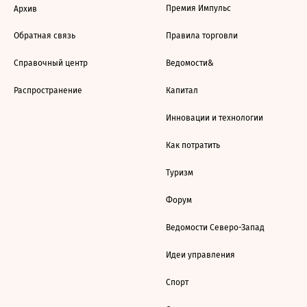
Премия Импульс
Архив
Обратная связь
Правила торговли
Справочный центр
Ведомости&
Распространение
Капитал
Инновации и технологии
Как потратить
Туризм
Форум
Ведомости Северо-Запад
Идеи управления
Спорт