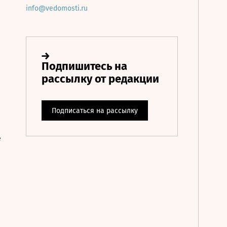
info@vedomosti.ru
е