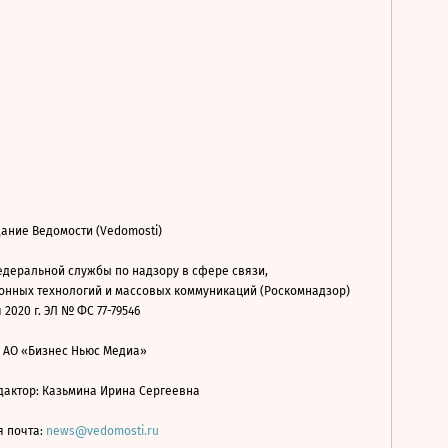
ание Ведомости (Vedomosti)
деральной службы по надзору в сфере связи,
нных технологий и массовых коммуникаций (Роскомнадзор)
 2020 г. ЭЛ № ФС 77-79546
: АО «Бизнес Ньюс Медиа»
дактор: Казьмина Ирина Сергеевна
я почта:
news@vedomosti.ru