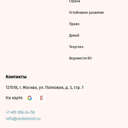
Страна
Устойчивое развитие
Право
Думай
Техуспех
Ведомости Юг
Контакты
127018, г. Москва, ул. Полковая, д. 3, стр. 1
На карте
+7 495 956-34-58
info@vedomosti.ru