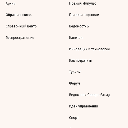
Премия Импульс
Архив
Обратная связь
Правила торговли
Справочный центр
Ведомости&
Распространение
Капитал
Инновации и технологии
Как потратить
Туризм
Форум
Ведомости Северо-Запад
Идеи управления
Спорт