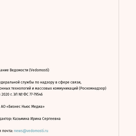
ание Ведомости (Vedomosti)
деральной службы по надзору в сфере связи,
нных технологий и массовых коммуникаций (Роскомнадзор)
 2020 г. ЭЛ № ФС 77-79546
: АО «Бизнес Ньюс Медиа»
дактор: Казьмина Ирина Сергеевна
я почта:
news@vedomosti.ru