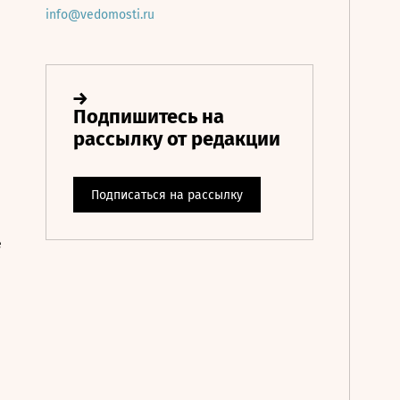
info@vedomosti.ru
е