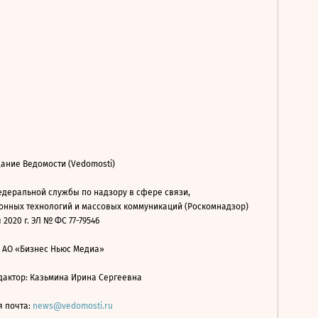
ание Ведомости (Vedomosti)
деральной службы по надзору в сфере связи,
нных технологий и массовых коммуникаций (Роскомнадзор)
 2020 г. ЭЛ № ФС 77-79546
: АО «Бизнес Ньюс Медиа»
дактор: Казьмина Ирина Сергеевна
я почта:
news@vedomosti.ru