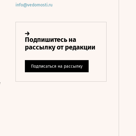
info@vedomosti.ru
е