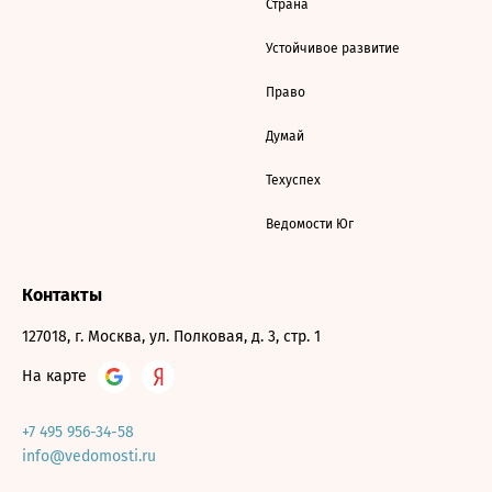
Страна
Устойчивое развитие
Право
Думай
Техуспех
Ведомости Юг
Контакты
127018, г. Москва, ул. Полковая, д. 3, стр. 1
На карте
+7 495 956-34-58
info@vedomosti.ru