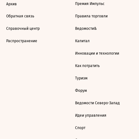
Премия Импульс
Архив
Обратная связь
Правила торговли
Справочный центр
Ведомости&
Распространение
Капитал
Инновации и технологии
Как потратить
Туризм
Форум
Ведомости Северо-Запад
Идеи управления
Спорт