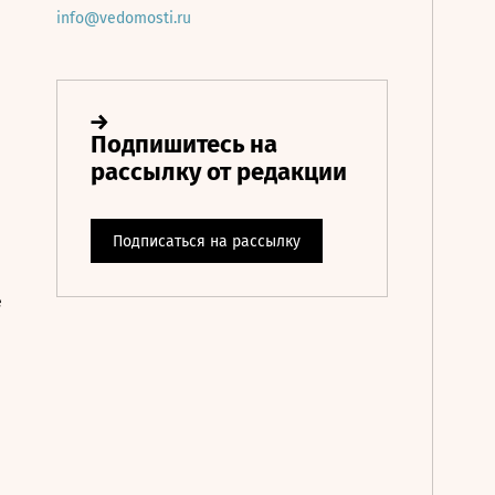
info@vedomosti.ru
е