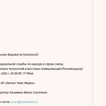
ание Ведомости (Vedomosti)
деральной службы по надзору в сфере связи,
нных технологий и массовых коммуникаций (Роскомнадзор)
 2020 г. ЭЛ № ФС 77-79546
: АО «Бизнес Ньюс Медиа»
дактор: Казьмина Ирина Сергеевна
я почта:
news@vedomosti.ru